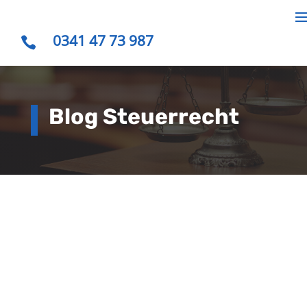
0341 47 73 987

Blog Steuerrecht