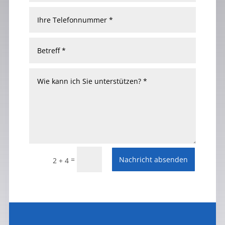
=
Nachricht absenden
2 + 4
Alternative: