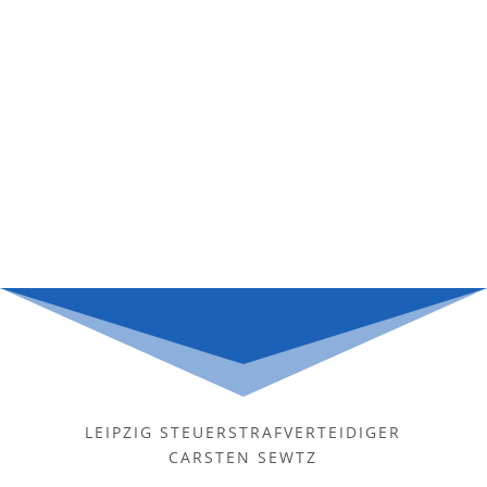
Scheingeschäft ein anderes
Rechtsgeschäft verdeckt, so ist das
verdeckte Rechtsgeschäft...
LEIPZIG STEUERSTRAFVERTEIDIGER
CARSTEN SEWTZ