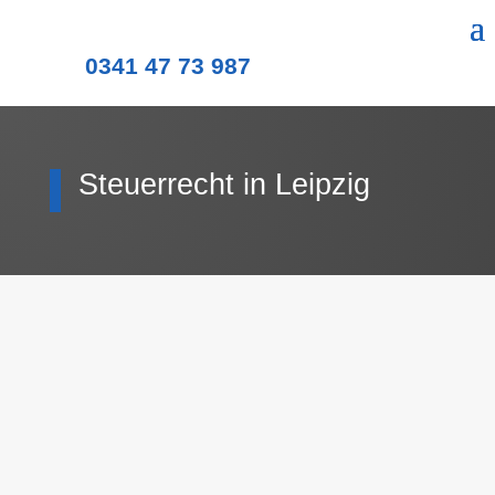
0341 47 73 987
Steuerrecht in Leipzig