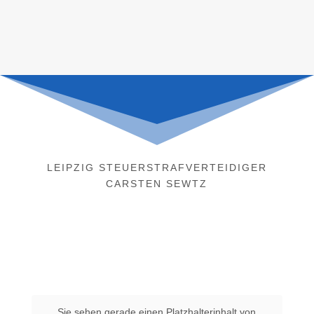
LEIPZIG STEUERSTRAFVERTEIDIGER
CARSTEN SEWTZ
Sie sehen gerade einen Platzhalterinhalt von