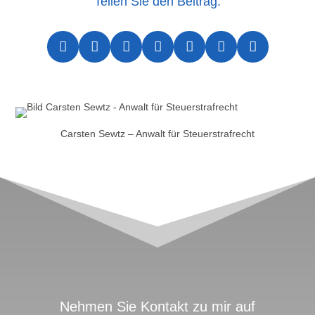
Teilen Sie den Beitrag:







Carsten Sewtz – Anwalt für Steuerstrafrecht
Nehmen Sie Kontakt zu mir auf