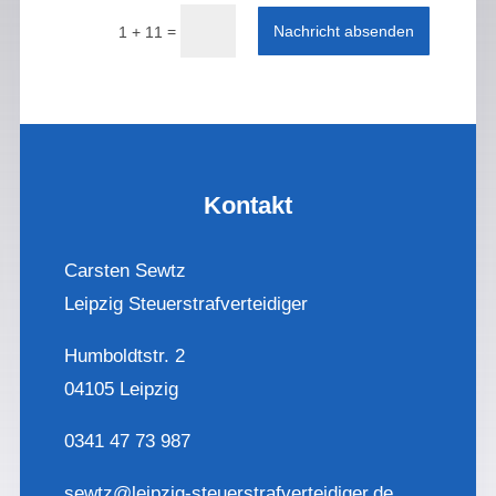
Nachricht absenden
=
1 + 11
Alternative:
Kontakt
Carsten Sewtz
Leipzig Steuerstrafverteidiger
Humboldtstr. 2
04105 Leipzig
0341 47 73 987
sewtz@leipzig-steuerstrafverteidiger.de