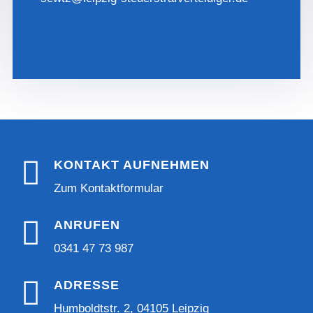

KONTAKT AUFNEHMEN
Zum Kontaktformular

ANRUFEN
0341 47 73 987

ADRESSE
Humboldtstr. 2, 04105 Leipzig