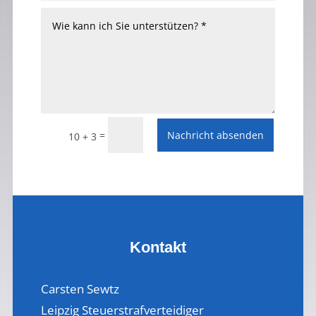
=
Nachricht absenden
10 + 3
Alternative:
Kontakt
Carsten Sewtz
Leipzig Steuerstrafverteidiger