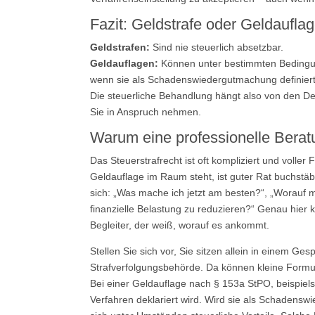
Fazit: Geldstrafe oder Geldauflag
Geldstrafen:
Sind nie steuerlich absetzbar.
Geldauflagen:
Können unter bestimmten Bedingun
wenn sie als Schadenswiedergutmachung definiert
Die steuerliche Behandlung hängt also von den Det
Sie in Anspruch nehmen.
Warum eine professionelle Berat
Das Steuerstrafrecht ist oft kompliziert und volle
Geldauflage im Raum steht, ist guter Rat buchstäb
sich: „Was mache ich jetzt am besten?“, „Worauf 
finanzielle Belastung zu reduzieren?“ Genau hier ko
Begleiter, der weiß, worauf es ankommt.
Stellen Sie sich vor, Sie sitzen allein in einem G
Strafverfolgungsbehörde. Da können kleine Formu
Bei einer Geldauflage nach § 153a StPO, beispiels
Verfahren deklariert wird. Wird sie als Schadens