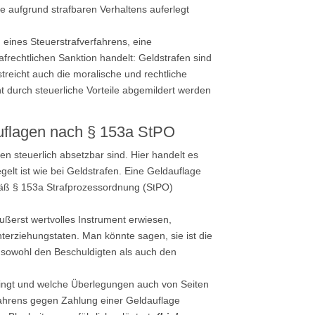
e aufgrund strafbaren Verhaltens auferlegt
eines Steuerstrafverfahrens, eine
frechtlichen Sanktion handelt: Geldstrafen sind
treicht auch die moralische und rechtliche
 durch steuerliche Vorteile abgemildert werden
auflagen nach § 153a StPO
en steuerlich absetzbar sind. Hier handelt es
gelt ist wie bei Geldstrafen. Eine Geldauflage
äß § 153a Strafprozessordnung (StPO)
äußerst wertvolles Instrument erwiesen,
nterziehungstaten. Man könnte sagen, sie ist die
e sowohl den Beschuldigten als auch den
bringt und welche Überlegungen auch von Seiten
fahrens gegen Zahlung einer Geldauflage