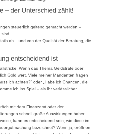
e – der Unterschied zählt!
gen steuerlich geltend gemacht werden –
 sind.
ails ab – und von der Qualität der Beratung, die
ung entscheidend ist
r Fallstricke. Wenn das Thema Geldstrafe oder
lich Gold wert. Viele meiner Mandanten fragen
muss ich achten?“ oder „Habe ich Chancen, die
mme ich ins Spiel – als Ihr verlässlicher
espräch mit dem Finanzamt oder der
lierungen schnell große Auswirkungen haben.
weise, kann es entscheidend sein, wie diese im
wiedergutmachung bezeichnet? Wenn ja, eröffnen