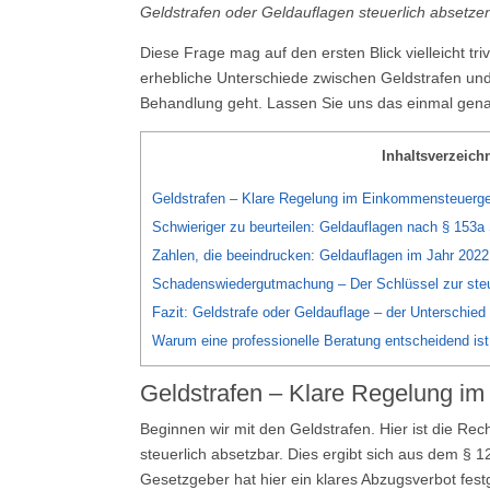
Geldstrafen oder Geldauflagen steuerlich absetze
Diese Frage mag auf den ersten Blick vielleicht trivi
erhebliche Unterschiede zwischen Geldstrafen und
Behandlung geht. Lassen Sie uns das einmal gen
Inhaltsverzeich
Geldstrafen – Klare Regelung im Einkommensteuerg
Schwieriger zu beurteilen: Geldauflagen nach § 153
Zahlen, die beeindrucken: Geldauflagen im Jahr 2022
Schadenswiedergutmachung – Der Schlüssel zur ste
Fazit: Geldstrafe oder Geldauflage – der Unterschied 
Warum eine professionelle Beratung entscheidend ist
Geldstrafen – Klare Regelung i
Beginnen wir mit den Geldstrafen. Hier ist die Rech
steuerlich absetzbar. Dies ergibt sich aus dem §
Gesetzgeber hat hier ein klares Abzugsverbot festge