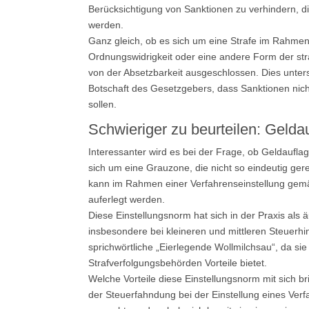
Berücksichtigung von Sanktionen zu verhindern, di
werden.
Ganz gleich, ob es sich um eine Strafe im Rahmen 
Ordnungswidrigkeit oder eine andere Form der stra
von der Absetzbarkeit ausgeschlossen. Dies unters
Botschaft des Gesetzgebers, dass Sanktionen nicht
sollen.
Schwieriger zu beurteilen: Geld
Interessanter wird es bei der Frage, ob Geldauflag
sich um eine Grauzone, die nicht so eindeutig gere
kann im Rahmen einer Verfahrenseinstellung gem
auferlegt werden.
Diese Einstellungsnorm hat sich in der Praxis als 
insbesondere bei kleineren und mittleren Steuerhi
sprichwörtliche „Eierlegende Wollmilchsau“, da si
Strafverfolgungsbehörden Vorteile bietet.
Welche Vorteile diese Einstellungsnorm mit sich 
der Steuerfahndung bei der Einstellung eines Ver