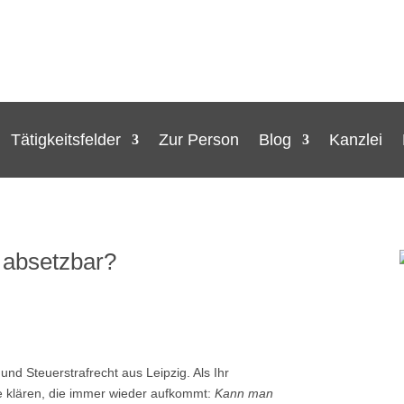
Tätigkeitsfelder
Zur Person
Blog
Kanzlei
h absetzbar?
und Steuerstrafrecht aus Leipzig. Als Ihr
ge klären, die immer wieder aufkommt:
Kann man