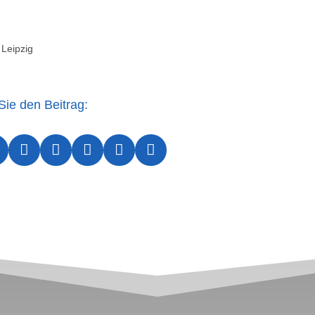
 Leipzig
Sie den Beitrag:




