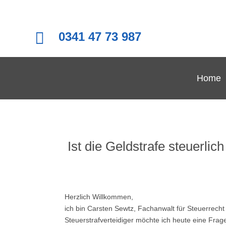

0341 47 73 987
Home
Ist die Geldstrafe steuerlic
Herzlich Willkommen,
ich bin Carsten Sewtz, Fachanwalt für Steuerrecht 
Steuerstrafverteidiger möchte ich heute eine Fra